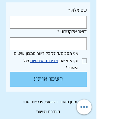
שם מלא
*
דואר אלקטרוני
*
אני מסכים/ה לקבל דיוור ממכון שיטים, 
וקראתי את 
מדיניות הפרטיות
 של 
האתר
*
רשמו אותי!
תקנון האתר - שימוש, פרטיות וסחר
הצהרת נגישות
רשימת פרסומי המכון
לחיפוש בארכיון המלא