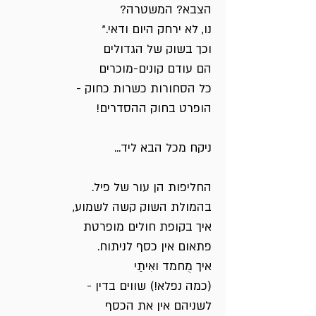
הצבא? המשטרה?
נו, לא ירחק היום ודאי."
וכך בשוק של הגדולים
הם עודם קונים-מוכרים
כל הסחורות כשרות כחוק -
הופרט בחוק ההסדרים!
ניקח מכל הבא ליד...
החליפות הן עור של פיל.
בהמולת השוק קשה לשמוע,
איך בקופת חולים מופרטת
פתאום אין כסף לניתוח.
איך מֻחמד ואִיתַי
(כמה נפלא!) שווים בדין -
לשניהם אין את הכסף