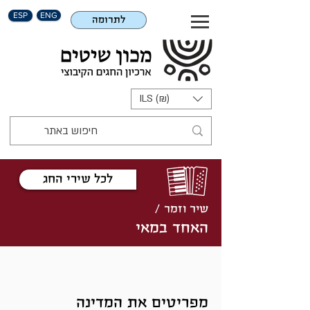
ESP
ENG
לתרומה
ILS (₪)
לכל שירי החג
שיר וזמר /
האחד במאי
מפריטים את המדינה