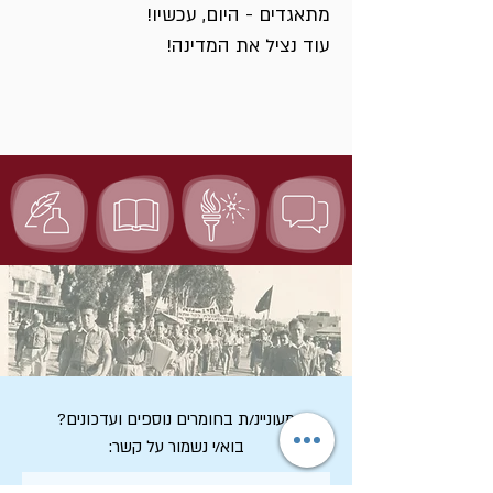
מתאגדים - היום, עכשיו!
עוד נציל את המדינה!
מעוניינ/ת בחומרים נוספים ועדכונים?
בוא/י נשמור על קשר: