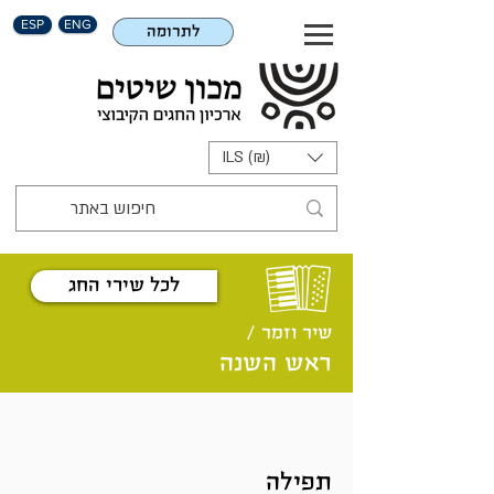
ESP
ENG
לתרומה
ILS (₪)
לכל שירי החג
שיר וזמר /
ראש השנה
תפילה