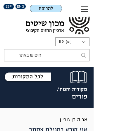
ESP
ENG
לתרומה
ILS (₪)
לכל המקורות
מקורות והגות/
פורים
אריה בן גוריון
אני קורא במגילת אסתר