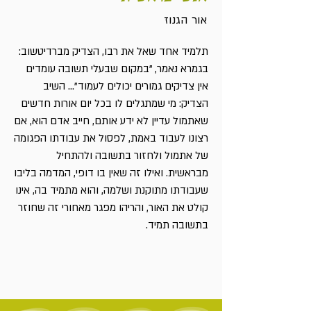
אור הגנוז
תלמיד אחד שאל את רבו, הצדיק מברדיטשוב:
בגמרא נאמר, "במקום שבעלי תשובה עומדים
אין צדיקים גמורים יכולים לעמוד"... השיב
הצדיק: מי שמתגלים לו בכל יום אורות חדשים
שאתמול עדיין לא ידע אותם, חייב אדם הוא, אם
רצונו לעבוד באמת, לפסול את עבודתו הפגומה
של אתמול ולחזור בתשובה ולהתחיל
מבראשית. ואילו זה שאין בו דופי, המדמה בליבו
שעבודתו מתוקנת ושלמה, והוא מתמיד בה, אינו
קולט את האור, והריהו מפגר מאחורי זה שחוזר
בתשובה תמיד.