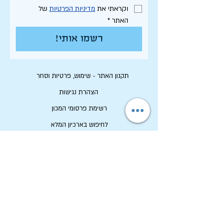
וקראתי את 
מדיניות הפרטיות
 של 
האתר
*
רשמו אותי!
תקנון האתר - שימוש, פרטיות וסחר
הצהרת נגישות
רשימת פרסומי המכון
לחיפוש בארכיון המלא
לוח תכנון שנתי תשפ"ו
לתרום למכון שיטים
שמירה על זכויות יוצרים