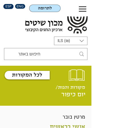
ESP
ENG
לתרומה
ILS (₪)
לכל המקורות
מקורות והגות/
יום כיפור
מרטין בובר
אנשי בראשית