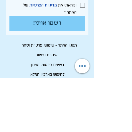
וקראתי את 
מדיניות הפרטיות
 של 
האתר
*
רשמו אותי!
תקנון האתר - שימוש, פרטיות וסחר
הצהרת נגישות
רשימת פרסומי המכון
לחיפוש בארכיון המלא
לוח תכנון שנתי תשפ"ו
לתרום למכון שיטים
שמירה על זכויות יוצרים