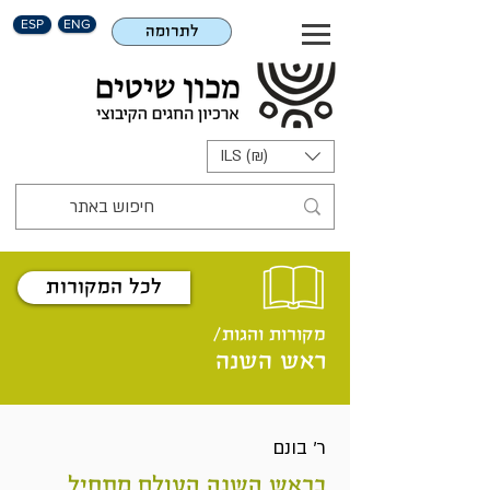
ESP
ENG
לתרומה
ILS (₪)
לכל המקורות
מקורות והגות/
ראש השנה
ר' בונם
בראש השנה העולם מתחיל