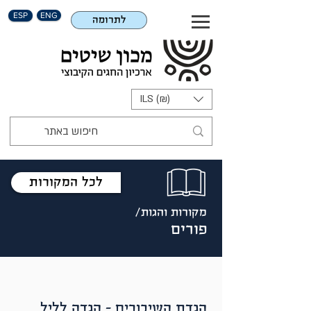
ESP
ENG
לתרומה
ILS (₪)
לכל המקורות
מקורות והגות/
פורים
הגדת השיכורים - הגדה לליל