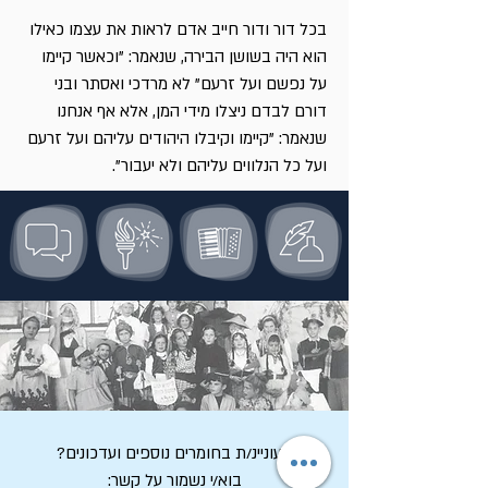
בכל דור ודור חייב אדם לראות את עצמו כאילו
הוא היה בשושן הבירה, שנאמר: "וכאשר קיימו
על נפשם ועל זרעם" לא מרדכי ואסתר ובני
דורם לבדם ניצלו מידי המן, אלא אף אנחנו
שנאמר: "קיימו וקיבלו היהודים עליהם ועל זרעם
ועל כל הנלווים עליהם ולא יעבור".
מעוניינ/ת בחומרים נוספים ועדכונים?
בוא/י נשמור על קשר: