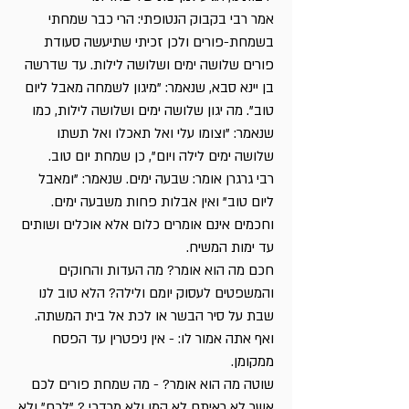
אמר רבי בקבוק הנטופתי: הרי כבר שמחתי
בשמחת-פורים ולכן זכיתי שתיעשה סעודת
פורים שלושה ימים ושלושה לילות. עד שדרשה
בן יינא סבא, שנאמר: "מיגון לשמחה מאבל ליום
טוב". מה יגון שלושה ימים ושלושה לילות, כמו
שנאמר: "וצומו עלי ואל תאכלו ואל תשתו
שלושה ימים לילה ויום", כן שמחת יום טוב.
רבי גרגרן אומר: שבעה ימים. שנאמר: "ומאבל
ליום טוב" ואין אבלות פחות משבעה ימים.
וחכמים אינם אומרים כלום אלא אוכלים ושותים
עד ימות המשיח.
חכם מה הוא אומר? מה העדות והחוקים
והמשפטים לעסוק יומם ולילה? הלא טוב לנו
שבת על סיר הבשר או לכת אל בית המשתה.
ואף אתה אמור לו: - אין ניפטרין עד הפסח
ממקומן.
שוטה מה הוא אומר? - מה שמחת פורים לכם
אשר לא ראיתם לא המן ולא מרדכי ? "לכם" ולא