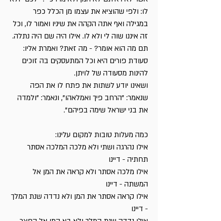
לו: ולפי שהוציא את עצמו מן הכלל כפר
במגילה ואף אתה הקהה את שיניו ואמור לו, וכל
זה איננו שוה לי ולא לו. אילו היה שם היה נתלה.
תם מה הוא אומר? - מה זאת? ואמרת אליו:
סעודת פורים היא וכל המתעסקים בה זוכים
להינות מסעודה של לויתן.
ושאינו יודע לשתות את פתח לו את הפה
שנאמר: "הרחב פיך ואמלאהו", ונאמר: "ולמדה
את בני ישראל שימה בפיהם".
כמה מעלות טובות למקום עלינו:
אילו נהרגה ושתי ולא מלכה המלכה אסתר
תחתיה - דיינו
אילו מלכה אסתר ולא קראה את המן אל
המשתה - דיינו
אילו קראה אסתר את המן ולא נדדה שנת המלך
- דיינו