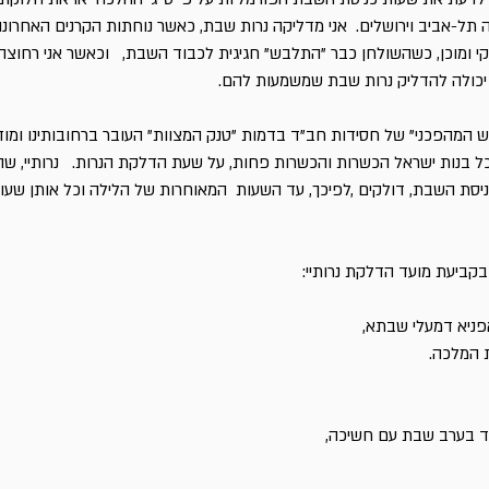
תל-אביב וירושלים. אני מדליקה נרות שבת, כאשר נוחתות הקרנים האחרונו
י ומוכן, כשהשולחן כבר "התלבש" חגיגית לכבוד השבת, וכאשר אני רחוצה,
י יכולה להדליק נרות שבת שמשמעות להם.
ש המהפכני" של חסידות חב"ד בדמות "טנק המצוות" העובר ברחובותינו ומוד
כל בנות ישראל הכשרות והכשרות פחות, על שעת הדלקת הנרות. נרותיי, שה
יסת השבת, דולקים ,לפיכך, עד השעות המאוחרות של הלילה וכל אותן שעות
בקביעת מועד הדלקת נרותיי:
אפניא דמעלי שבתא,
 המלכה.
מד בערב שבת עם חשיכה,