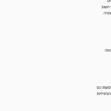
ים
 חשוב
ותרה
ונה
וטעמה גם
הפתיליות