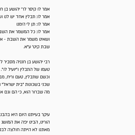
אמר לו קיסר לר' יהושע בן ח
אמר לו: תבלין אחד יש לנו וש
אמר לו: תן לי הימנו
אמר לו: כל המשמר את השבת
ושאינו משמר את השבת - אינו
שבת קיט' ע"א.
רבי יהושע בן חנניה מסביר ל
טעמו של התבלין ו"יועיל לו". 
וכשם שתבלין, טעם וריח, מב
שכני בשכונות "בית ישראל" 
מה שברור הוא, כי הם וגם אנ
עיקר בעייתנו היום היא בה
הורינו, הבינו יפה את המושג
מאתנו לא הייתה חולצה לבנה