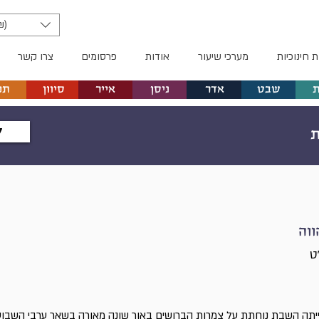
₪)
ת חינוכיות
מערכי שיעור
אודות
פרסומים
צרו קשר
שבט
אדר
ניסן
אייר
סיוון
תמ
ל
וה
ט
ייתה השבת נוחתת על צמרות הברושים באור שונה מאורה בשאר ערבי השבוע