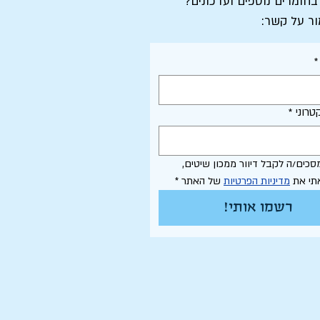
 בחומרים נוספים ועדכונים?
ור על קשר:
*
טרוני
*
אני מסכים/ה לקבל דיוור ממכון שיטים, 
תי את 
מדיניות הפרטיות
 של האתר
*
רשמו אותי!