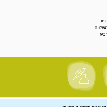
שופר
השלווה
ביא