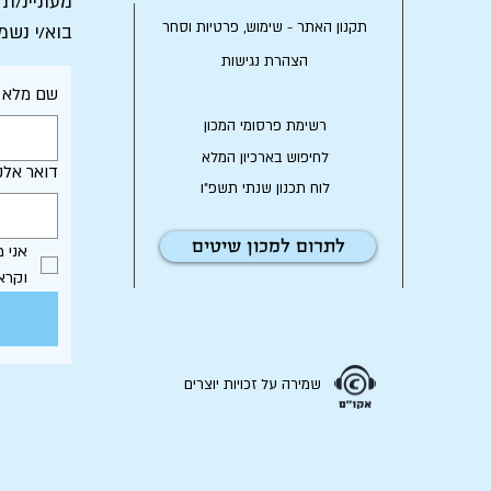
מעוניינ/ת
תקנון האתר - שימוש, פרטיות וסחר
בוא/י נשמ
הצהרת נגישות
שם מלא
רשימת פרסומי המכון
לחיפוש בארכיון המלא
דואר אלק
לוח תכנון שנתי תשפ"ו
לתרום למכון שיטים
וקרא
שמירה על זכויות יוצרים