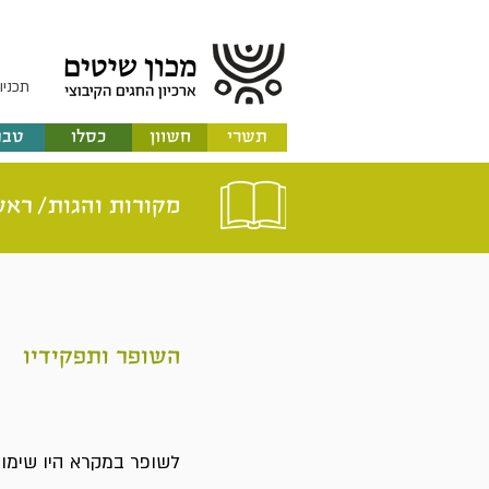
תכניו
תשרי
חשוון
כסלו
טבת
מקורות והגות/
ראש
השופר ותפקידיו
לשופר במקרא היו שימוש