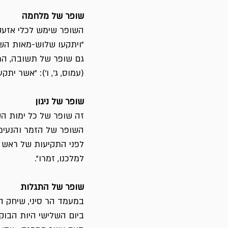
שופר של מלחמה
השופר שימש לכלי אזעקה
"ויתקעו שלוש-מאות השו
גם שופר של תשובה, המה
(עמוס, ג', ו'): "אשר יתק
שופר של ניגון
זה שופר של כל ימות השנ
השופר של הזמר והנעימ
לפני התקיעות של ראש ה
למלכנו, זמרו".
שופר של התגלות
במעמד הר סיני, שיחק הש
ביום השלישי היות הבוקר