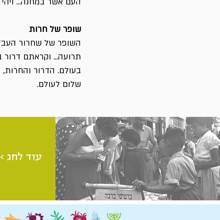
העם אשר במחנה... ויהי 
שופר של חרות
השופר של שחרור העבדים
תרועה... וקראתם דרור 
בעולם. הדרור והחרות, ה
שלום לעולם.
עוד לחג >