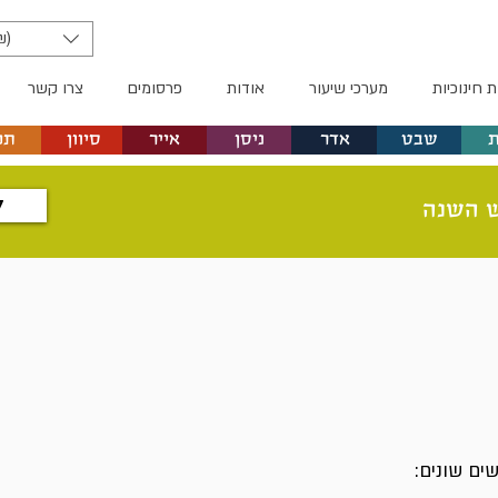
₪)
ת חינוכיות
מערכי שיעור
אודות
פרסומים
צרו קשר
שבט
אדר
ניסן
אייר
סיוון
תמ
ל
 השנה
ים שונים: