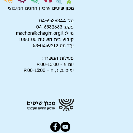
מכון שיטים
ארכיון החגים הקיבוצי
טל: 04-6536344
פקס: 04-6532683
מייל:
machon@chagim.org.il
קיבוץ בית השיטה 1080100
ע"ר מס 58-0459212
פעילות המשרד:
יום א - 9:00-13:00
ימים ב, ג, ה - 9:00-15:00