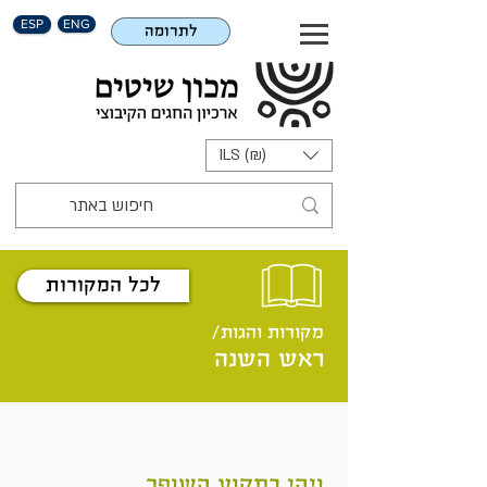
ESP
ENG
לתרומה
ILS (₪)
לכל המקורות
מקורות והגות/
ראש השנה
ויהי בתקוע השופר