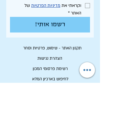
וקראתי את 
מדיניות הפרטיות
 של 
האתר
*
רשמו אותי!
תקנון האתר - שימוש, פרטיות וסחר
הצהרת נגישות
רשימת פרסומי המכון
לחיפוש בארכיון המלא
לוח תכנון שנתי תשפ"ו
לתרום למכון שיטים
שמירה על זכויות יוצרים