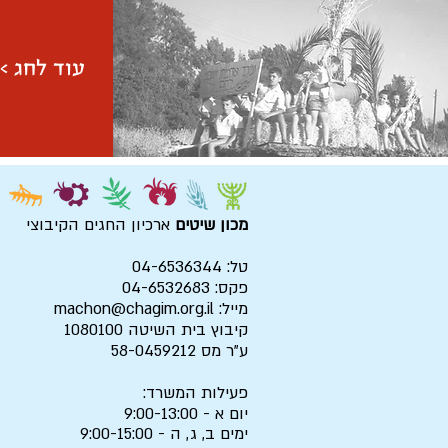
עוד לחג >
מכון שיטים
ארכיון החגים הקיבוצי
טל: 04-6536344
פקס: 04-6532683
מייל:
machon@chagim.org.il
קיבוץ בית השיטה 1080100
ע"ר מס 58-0459212
פעילות המשרד:
יום א - 9:00-13:00
ימים ב, ג, ה - 9:00-15:00