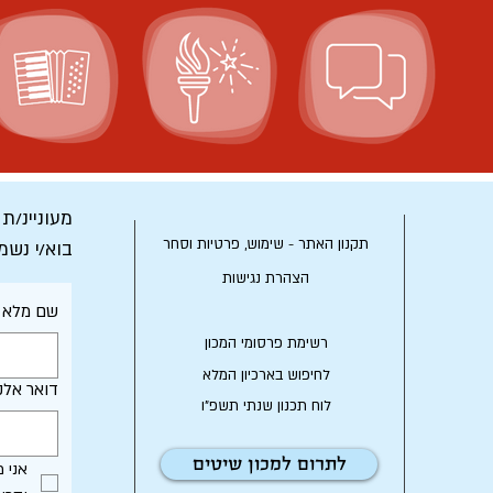
מעוניינ/ת
תקנון האתר - שימוש, פרטיות וסחר
בוא/י נשמ
הצהרת נגישות
שם מלא
רשימת פרסומי המכון
לחיפוש בארכיון המלא
דואר אלק
לוח תכנון שנתי תשפ"ו
לתרום למכון שיטים