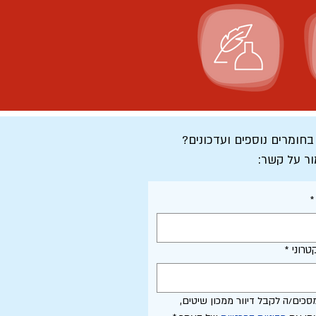
 בחומרים נוספים ועדכונים?
ור על קשר:
*
טרוני
*
אני מסכים/ה לקבל דיוור ממכון שיטים, 