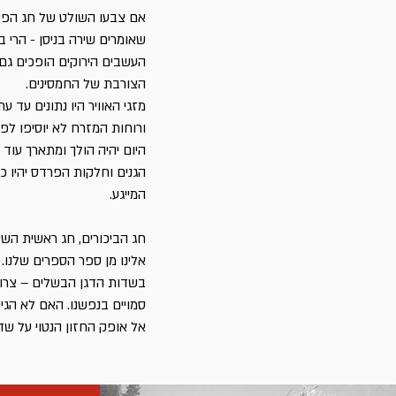
אם צבעו השולט של חג הפסח
שאומרים שירה בניסן - הרי ב
העשבים הירוקים הופכים גם
הצורבת של החמסינים.
מזגי האוויר היו נתונים עד 
ורוחות המזרח לא יוסיפו לפק
היום יהיה הולך ומתארך עוד 
הגנים וחלקות הפרדס יהיו 
המייגע.
חג הביכורים, חג ראשית השיל
אלינו מן ספר הספרים שלנו
בשדות הדגן הבשלים – צרור
סמויים בנפשנו. האם לא הגי
אל אופק החזון הנטוי על ש