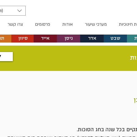
₪)
ת חינוכיות
מערכי שיעור
אודות
פרסומים
צרו קשר
שבט
אדר
ניסן
אייר
סיוון
תמ
ל
ות
ן
קיים בכל שנה בחג הסוכות.