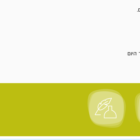
.
 היום