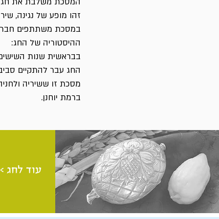
המסכת משלבת את חג המ
זהו מופע של נגינה, שיר
במסכת משתתפים חברי וי
ההיסטוריה של החג:
בבראשית שנות השישים, 
החג עבר להתקיים סביב 
מסכת זו ששיריה ולחניה
ברמת יוחנן.
עוד לחג >