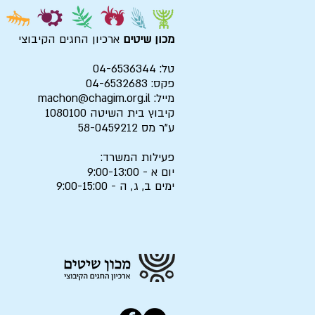
מכון שיטים
ארכיון החגים הקיבוצי
טל: 04-6536344
פקס: 04-6532683
מייל:
machon@chagim.org.il
קיבוץ בית השיטה 1080100
ע"ר מס 58-0459212
פעילות המשרד:
יום א - 9:00-13:00
ימים ב, ג, ה - 9:00-15:00