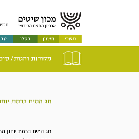
תכניו
תשרי
חשוון
כסלו
טבת
מקורות והגות/
סוכ
חג המים ברמת יוחנ
חג המים ברמת יוחנן מת