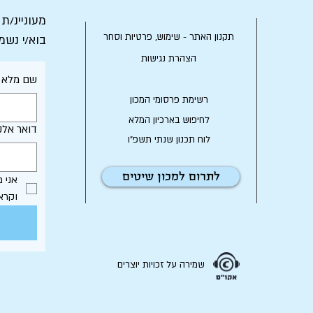
מעוניינ/ת
תקנון האתר - שימוש, פרטיות וסחר
בוא/י נשמ
הצהרת נגישות
שם מלא
רשימת פרסומי המכון
לחיפוש בארכיון המלא
דואר אלק
לוח תכנון שנתי תשפ"ו
לתרום למכון שיטים
וקרא
שמירה על זכויות יוצרים