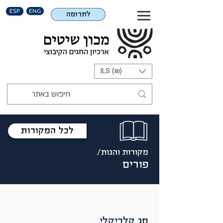
ESP
ENG
לתרומה
ILS (₪)
לכל המקורות
מקורות והגות/
פורים
חג קלריקלי