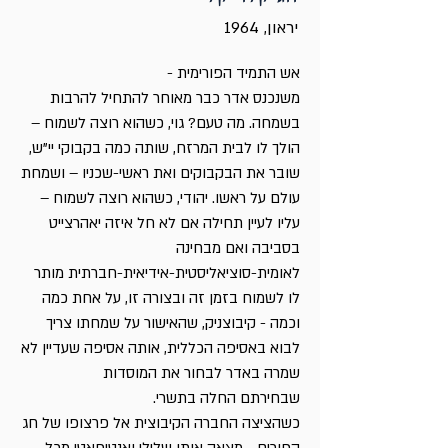
יראון, 1964
אש התמיד הפורימית -
משנכנס אדר כבר מאוחר להתחיל להרבות
בשמחה. מה טעם? גוי, כשהוא רוצה לשמוח –
הולך לו לבית המרזח, שותה כמה בקבוקי יי"ש,
שובר את הבקבוקים ואת ראשי-שכניו – ושמחת
עולם על ראשו. יהודי, כשהוא רוצה לשמוח –
עליו לעיין תחילה אם לא חל איזה יאהרצייט
בסביבה ואם מבחינה
לאומית-סוציאליסטית-אידיאית-חברתית מותר
לו לשמוח בזמן זה ובצורה זו, על אחת כמה
וכמה - קיבוצניק, שהאישור על שמחתו צריך
לבוא באסיפה הכללית, אותה אסיפה שעדיין לא
שמרה באדר לבחור את המוסדות
שבחירתם החלה בתשרי.
כשהציצה החברה הקיבוצית אל פרצופו של חג