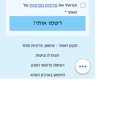
וקראתי את 
מדיניות הפרטיות
 של 
האתר
*
רשמו אותי!
תקנון האתר - שימוש, פרטיות וסחר
הצהרת נגישות
רשימת פרסומי המכון
לחיפוש בארכיון המלא
לוח תכנון שנתי תשפ"ו
לתרום למכון שיטים
שמירה על זכויות יוצרים