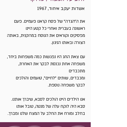
אשדות יעקב איחוד, 1967
את ה"הגדה" של פסח קראנו פעמיים. פעם
ראשונה בעברית ואחרי כל קטע היינו
מפסיקים וקוראים את הנוסח במרוקנית, באותה
הצורה ובאותו הניגון.
עם צאת החג היו נפגשות כמה משפחות ביחד,
משפחה אחת נכנסת לבקר את האחרת,
מתכבדים
ומכבדים, שותים "לחיים", טועמים והולכים
לבקר משפחה נוספת.
אנו הילדים היינו הולכים לסבא, שיברך אותנו.
סבא היה לוקח עלה של מנטה, טובל אותו
בחלב ומורח את החלב על המצח שלנו ומברך.