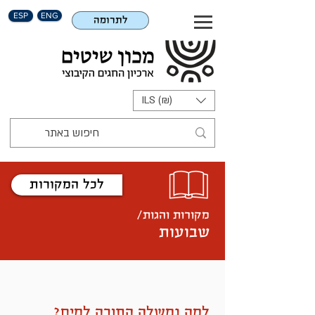
ESP
ENG
לתרומה
ILS (₪)
לכל המקורות
מקורות והגות/
שבועות
למה נמשלה התורה למים?