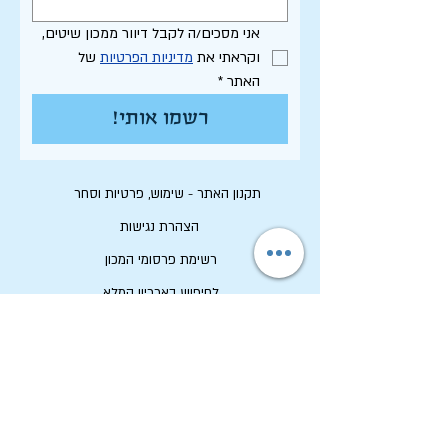
אני מסכים/ה לקבל דיוור ממכון שיטים, 
וקראתי את 
מדיניות הפרטיות
 של 
האתר
*
רשמו אותי!
תקנון האתר - שימוש, פרטיות וסחר
הצהרת נגישות
רשימת פרסומי המכון
לחיפוש בארכיון המלא
לוח תכנון שנתי תשפ"ו
לתרום למכון שיטים
שמירה על זכויות יוצרים