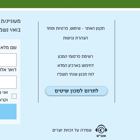
מעוניינ/ת
תקנון האתר - שימוש, פרטיות וסחר
בוא/י נשמ
הצהרת נגישות
שם מלא
רשימת פרסומי המכון
לחיפוש בארכיון המלא
דואר אלק
לוח תכנון שנתי תשפ"ו
לתרום למכון שיטים
וקרא
שמירה על זכויות יוצרים