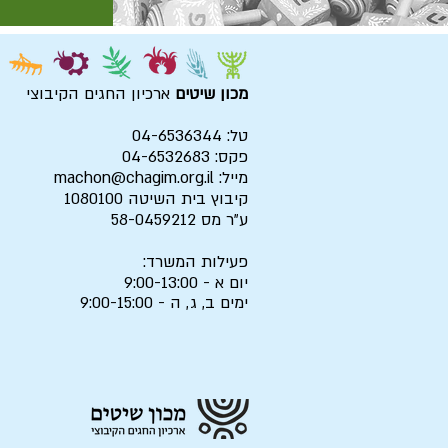
מכון שיטים
ארכיון החגים הקיבוצי
טל: 04-6536344
פקס: 04-6532683
מייל:
machon@chagim.org.il
קיבוץ בית השיטה 1080100
ע"ר מס 58-0459212
פעילות המשרד:
יום א - 9:00-13:00
ימים ב, ג, ה - 9:00-15:00