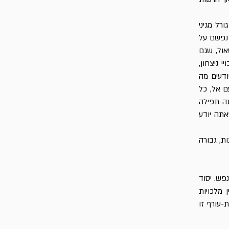
רל מגיני
 נפשם על
אול, שגם
 ניצחון,
ודעים מה
ם אל, כל
נה תפילה
אתה יודע
ת, גבורה
פש. יסוד
 מלכויות
-עורף זו