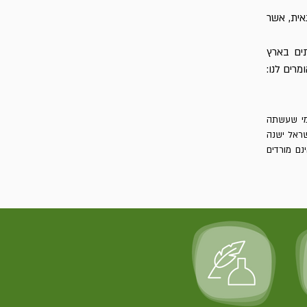
אית, אשר
תים בארץ
מרים לנו:
צמי שעשתה
שראל ישנה
נם מורדים