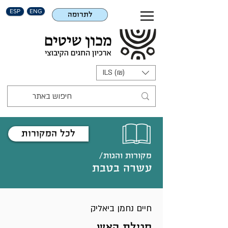
ESP
ENG
לתרומה
ILS (₪)
לכל המקורות
מקורות והגות/
עשרה בטבת
חיים נחמן ביאליק
מגילת האש