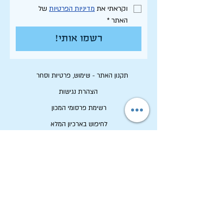
וקראתי את 
מדיניות הפרטיות
 של 
האתר
*
רשמו אותי!
תקנון האתר - שימוש, פרטיות וסחר
הצהרת נגישות
רשימת פרסומי המכון
לחיפוש בארכיון המלא
לוח תכנון שנתי תשפ"ו
לתרום למכון שיטים
שמירה על זכויות יוצרים