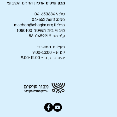
מכון שיטים
ארכיון החגים הקיבוצי
טל: 04-6536344
פקס: 04-6532683
מייל:
machon@chagim.org.il
קיבוץ בית השיטה 1080100
ע"ר מס 58-0459212
פעילות המשרד:
יום א - 9:00-13:00
ימים ב, ג, ה - 9:00-15:00