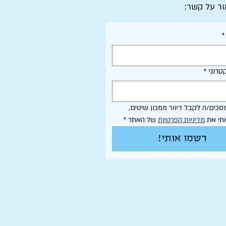
ור על קשר:
*
טרוני
*
אני מסכים/ה לקבל דיוור ממכון שיטים, 
תי את 
מדיניות הפרטיות
 של האתר
*
רשמו אותי!