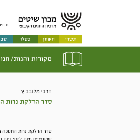
תכניו
תשרי
חשוון
כסלו
טבת
מקורות והגות/
חנו
הרבי מלובביץ'
סדר הדלקת נרות הח
סדר הדלקת נרות החנוכה מד
שמוסיפים מיום ליום: ביום ה