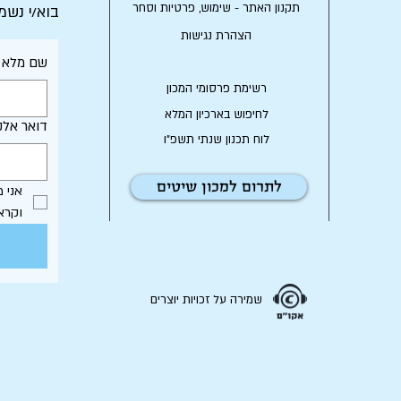
תקנון האתר - שימוש, פרטיות וסחר
בוא/י נשמ
הצהרת נגישות
שם מלא
רשימת פרסומי המכון
לחיפוש בארכיון המלא
דואר אלק
לוח תכנון שנתי תשפ"ו
לתרום למכון שיטים
וקרא
שמירה על זכויות יוצרים