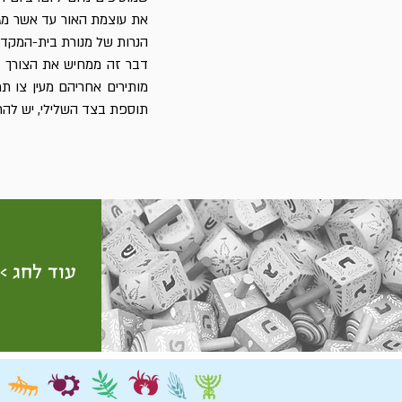
את עוצמת האור עד אשר מגי
הנרות של מנורת בית-המקדש. 
דבר זה ממחיש את הצורך לה
מותירים אחריהם מעין צו ת
תוספת בצד השלילי, יש להר
עוד לחג >