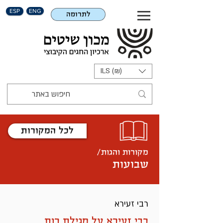
ESP
ENG
לתרומה
ILS (₪)
לכל המקורות
מקורות והגות/
שבועות
רבי זעירא
רבי זעירא על מגילת רות