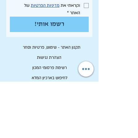
וקראתי את 
מדיניות הפרטיות
 של 
האתר
*
רשמו אותי!
תקנון האתר - שימוש, פרטיות וסחר
הצהרת נגישות
רשימת פרסומי המכון
לחיפוש בארכיון המלא
לוח תכנון שנתי תשפ"ו
לתרום למכון שיטים
שמירה על זכויות יוצרים