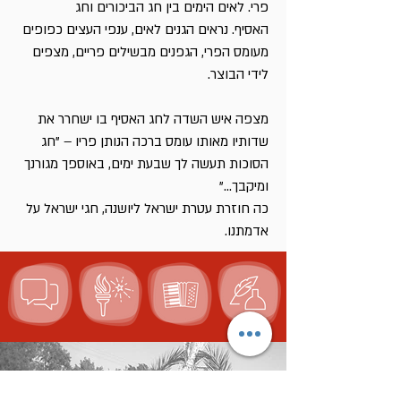
פרי. לאים הימים בין חג הביכורים וחג
האסיף. נראים הגנים לאים, ענפי העצים כפופים
מעומס הפרי, הגפנים מבשילים פריים, מצפים
לידי הבוצר.
מצפה איש השדה לחג האסיף בו ישחרר את
שדותיו מאותו עומס ברכה הנותן פריו – "חג
הסוכות תעשה לך שבעת ימים, באוספך מגורנך
ומיקבך..."
כה חוזרת עטרת ישראל ליושנה, חגי ישראל על
אדמתנו.