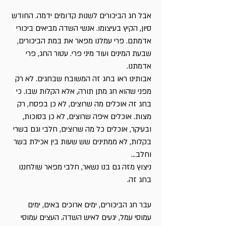
אבל חג הביכורים לשנות קדומים ידמה. החודש
סיון, הקיץ בעיצומו. אנשי השדה מביאים ביכורי
אדמתם. פרי עמלנו מפאר את במת הביכורים,
שבעת המינים ועוד מיני פרי. עטור החג, פרי
אדמתנו.
אבותינו ראו בחג זה המשובח שבחגים. לא רק
מפני שהוא חג מתן תורה, אלא הקלות שבו. כי
בחג זה אוכלים מה שרוצים, לא כן בפסח, רק
מצות. אוכלים איפה שרוצים, לא כן בסוכות,
ובעיקר, אוכלים כל מה שרוצים, חלבי וגם בשרי
בקלות, לא ממתינים שש שעות בין אכילת בשר
וחלב...
ניצוץ מזה גם בנו נשאר, חלבי מפאר שולחננו
בחג זה.
עבר חג הביכורים, ימים ארוכים באים, ימים
עמוסי עמל, יגעים לאיש השדה. העצים עמוסי