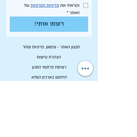
וקראתי את 
מדיניות הפרטיות
 של 
האתר
*
רשמו אותי!
תקנון האתר - שימוש, פרטיות וסחר
הצהרת נגישות
רשימת פרסומי המכון
לחיפוש בארכיון המלא
לוח תכנון שנתי תשפ"ו
לתרום למכון שיטים
שמירה על זכויות יוצרים