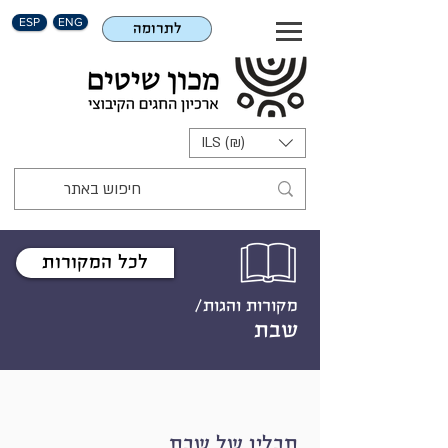
ESP
ENG
לתרומה
ILS (₪)
לכל המקורות
מקורות והגות/
שבת
תבלין של שבת