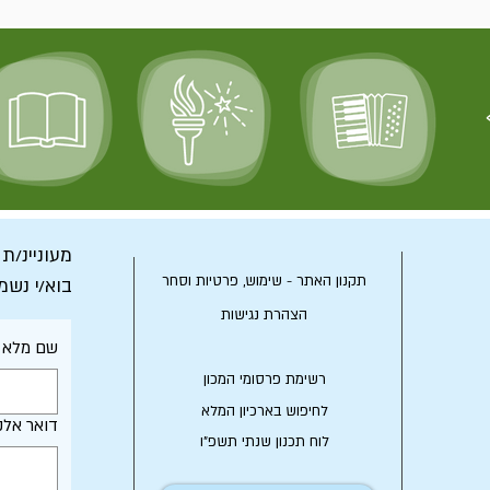
מעוניינ/ת
תקנון האתר - שימוש, פרטיות וסחר
בוא/י נשמ
הצהרת נגישות
שם מלא
רשימת פרסומי המכון
לחיפוש בארכיון המלא
דואר אלק
לוח תכנון שנתי תשפ"ו