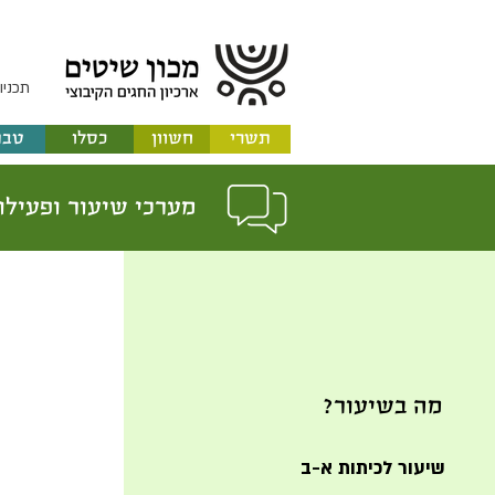
תכניו
תשרי
חשוון
כסלו
טבת
מערכי שיעור ופעילו
מה בשיעור?
שיעור לכיתות א-ב