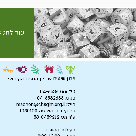
עוד לחג >
מכון שיטים
ארכיון החגים הקיבוצי
טל: 04-6536344
פקס: 04-6532683
מייל:
machon@chagim.org.il
קיבוץ בית השיטה 1080100
ע"ר מס 58-0459212
פעילות המשרד: