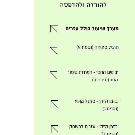
להורדה ולהדפסה
מערך שיעור כולל עזרים
תרגיל פתיחה (נספח א)
'בימים ההם' - המחזת סיפור
החג (נספח ב)
'בזמן הזה' - פאזל מאויר
(נספח ג)
'בזמן הזה' - עזרים למשחק
(נספח ד)