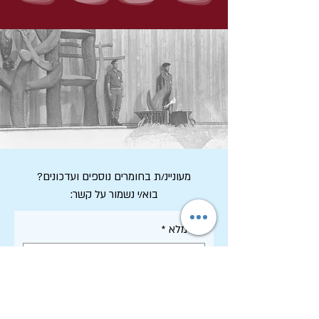
מעוניינ/ת בחומרים נוספים ועדכונים?
בוא/י נשמור על קשר:
שם מלא
*
דואר אלקטרוני
*