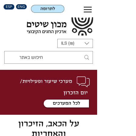
ESP
ENG
לתרומה
ILS (₪)
מערכי שיעור ופעילויות/
יום הזכרון
לכל המערכים
על הכאב, הזיכרון
והאחריות