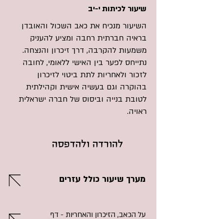
שיעור לכיתות י-יב
השיעור מנכיח את כאב השכול והאובדן
בראיה חברתית רחבה ומציע להעניק
משמעות להקרבה, דרך זיכרון והנצחה.
נתייחס לפער בין האישי ללאומי, לחובה
לזכור ולאחריות לתת ביטוי לזיכרון
בהוקרה וגם בעשיה אישית וקהילתית
לטובת בנייה וביסוס של חברה ישראלית
ראויה.
להורדה ולהדפסה
מערך שיעור כולל עזרים
על הכאב, הזיכרון והאחריות - דף