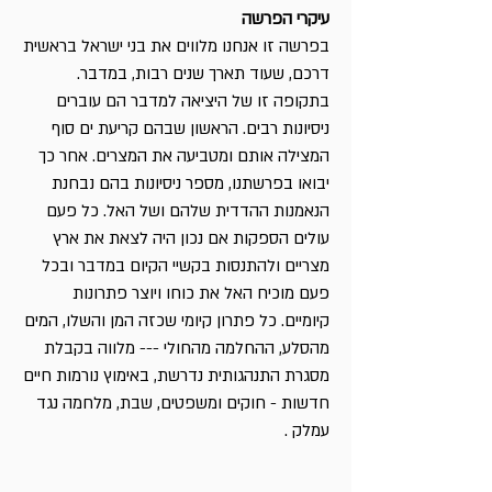
עיקרי הפרשה
בפרשה זו אנחנו מלווים את בני ישראל בראשית
דרכם, שעוד תארך שנים רבות, במדבר.
בתקופה זו של היציאה למדבר הם עוברים
ניסיונות רבים. הראשון שבהם קריעת ים סוף
המצילה אותם ומטביעה את המצרים. אחר כך
יבואו בפרשתנו, מספר ניסיונות בהם נבחנת
הנאמנות ההדדית שלהם ושל האל. כל פעם
עולים הספקות אם נכון היה לצאת את ארץ
מצריים ולהתנסות בקשיי הקיום במדבר ובכל
פעם מוכיח האל את כוחו ויוצר פתרונות
קיומיים. כל פתרון קיומי שכזה המן והשלו, המים
מהסלע, ההחלמה מהחולי --- מלווה בקבלת
מסגרת התנהגותית נדרשת, באימוץ נורמות חיים
חדשות - חוקים ומשפטים, שבת, מלחמה נגד
עמלק .