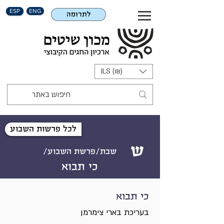
ESP
ENG
לתרומה
ILS (₪)
לכל פרשות השבוע
ש
שבת/פרשת השבוע/
כי תבוא
כי תבוא
בעריכת בארי צימרמן