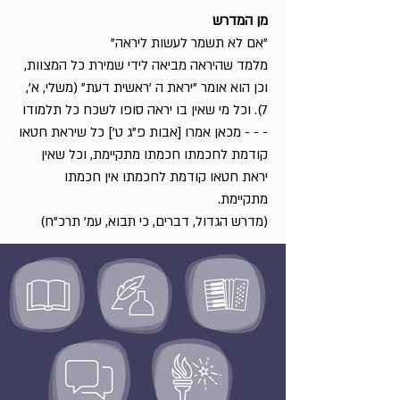
מן המדרש
"אם לא תשמר לעשות ליראה"
מלמד שהיראה מביאה לידי שמירת כל המצוות,
וכן הוא אומר "יראת ה 'ראשית דעת" (משלי, א',
7). וכל מי שאין בו יראה סופו לשכח כל תלמודו
- - - מכאן אמרו [אבות פ"ג ט'] כל שיראת חטאו
קודמת לחכמתו חכמתו מתקיימת, וכל שאין
יראת חטאו קודמת לחכמתו אין חכמתו
מתקיימת.
(מדרש הגדול, דברים, כי תבוא, עמ' תרכ"ח)