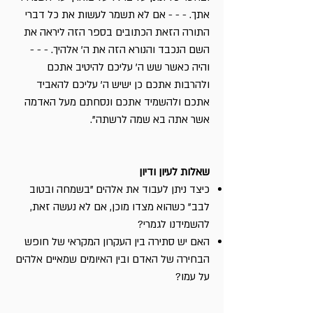
אתך. - - - אם לא תשמר לעשות את כל דברי
התורה הזאת הכתובים בספר הזה ליראה את
השם הנכבד והנורא הזה את ה' אלהיך. - - -
והיה כאשר שש ה' עליכם להיטיב אתכם
ולהרבות אתכם כן ישיש ה' עליכם להאביד
אתכם ולהשמיד אתכם ונסחתם מעל האדמה
אשר אתה בא שמה לרשתה".
שאלות לעיון ודיון
כיצד ניתן לעבוד את אלהים "בשמחה ובטוב
לבב" כשהוא מצדו מוכן, אם לא נעשה זאת,
להשמידנו לגמרי?
האם יש סתירה בין העקרון המקראי של חופש
הבחירה של האדם ובין האיומים שמאיים אלהים
על עמו?