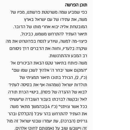
תוכן הפרשה
כפי שמביע שמה משרטטת פרשתנו, מפיו של
משה, את עתידו של עם ישראל בארץ
המובטחת אליה יבוא אחרי מותו של הדובר.
תיאור העתיד להתרחש משמש, כביכול,
פיצוי-מה למשה, שיודע לנסח בפרוטרוט את מה
שיקרה בלעדיו, וחווה את הדברים דרך ניסוחם
רב המבע וההתרגשות.
משה פותח בתיאור טקס הבאת הביכורים אל
"המקום אשר יבחר ה' אלהיך לשכן שמו שם"
(כ"ו, 2), הכולל בתוכו תיאור תמציתי של
תולדות ישראל (שמהווה אף את בסיסה לעתיד
לבוא של ההגדה של פסח), ביטויי הכרת תודה
לאל ובקשה לברכתו בעבור העובדה ש"עשיתי
ככל אשר צויתני" (כ"ו 14)בהמשך מתאר משה
את העתיד להתרחש בהר עיבל (הקללה) ובהר
גריזים (הברכה), עת יעמדו שבטי ישראל זה מול
זה ויישבעו שוב על נאמנותם לחוקי אלהים.