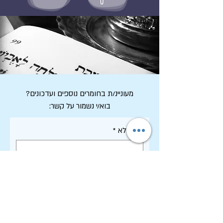
מעוניינ/ת בחומרים נוספים ועדכונים?
בוא/י נשמור על קשר:
שם מלא
*
דואר אלקטרוני
*
אני מסכים/ה לקבל דיוור ממכון שיטים, 
וקראתי את 
מדיניות הפרטיות
 של 