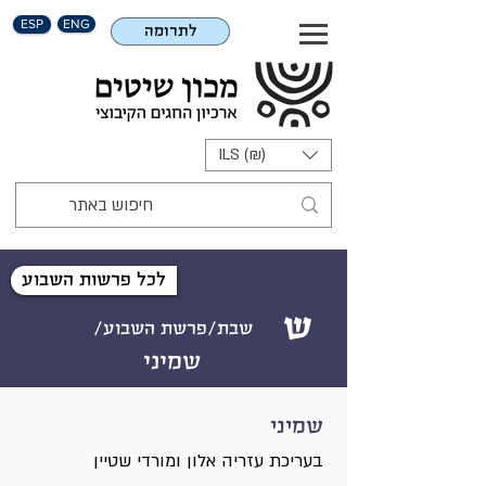
ESP
ENG
לתרומה
ILS (₪)
לכל פרשות השבוע
ש
שבת/פרשת השבוע/
שמיני
שמיני
בעריכת עזריה אלון ומורדי שטיין