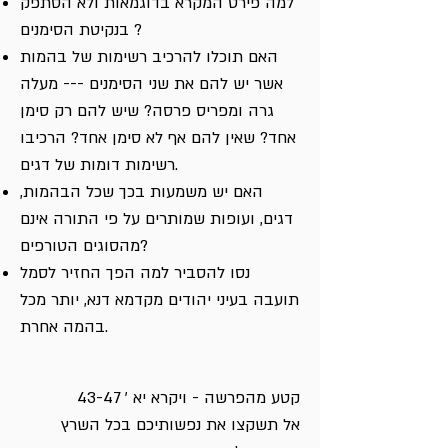
למה פירט המקרא בדוגמאות ולא הסתפק
בנקיטת הסימנים ?
האם תוכלו להרכיב רשימות של בהמות
אשר יש להם את שני הסימנים --- מעלה
גרה ומפריס פרסה? שיש להם רק סימן
אחד? שאין להם אף לא סימן אחד? הרכיבו
רשימות דומות של דגים.
האם יש משמעות בכך שכל הבהמות,
דגים, ועופות שמותרים על פי התורה אינם
מהסוגים הטורפים?
נסו להסביר למה הפך החזיר לסמל
תועבה בעיני יהודים מקדמא דנא, יותר מכל
בהמה אחרת.
קטע מהפרשה - ויקרא יא ' 43-47
אל תשקצו את נפשותיכם בכל השרץ