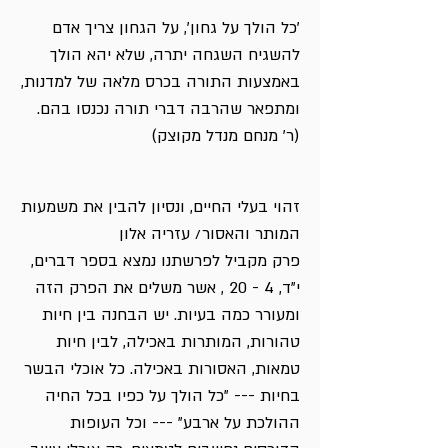
'כל הולך על גחון', על הגחון צריך אדם
להשגיח השגחה יתרה, שלא יהא הולך
באמצעות התורה בכרס מלאה של למדנות,
ומתפאר שהרבה דברי תורה נכנסו בהם.
(ר' מנחם מנדל מקוצק)
זהוי בעלי החיים, ונסיון להבין את משמעות
המותר והאסור/ עזריה אלון
פרק מקביל לפרשתנו נמצא בספר דברים,
י"ד, 4 - 20 , אשר משלים את הפרק הזה
ומעורר כמה בעיות. יש הבחנה בין חיות
טהורות, המותרות באכילה, לבין חיות
טמאות, האסורות באכילה. כל אוכלי הבשר
בחיות --- "כל הולך על כפיו בכל החיה
ההולכת על ארבע" --- וכל העופות