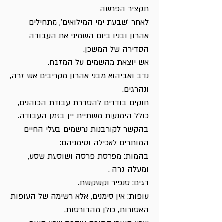
תקציר הפרשה
לאחר 'שבעת ימי המילואים', מתחילים
אהרון ובניו ביום השמיני את העבודה
הסדירה של המשכן.
אש יוצאת מהשמים על המזבח.
נדב ואביהוא מבני אהרון מקריבים אש זרה,
ונהרגים.
חוקים בודדים להסדרת עבודת הכוהנים,
כולל הימנעות משתיית יין בזמן העבודה.
בהקשר לקורבנות נרשמים בעלי החיים
המותרים לאכילה וסימניהם:
בהמות: מפרסת פרסה ושוסעת שסע,
ומעלה גרה .
דגים: סנפיר וקשקשת.
עופות: אין סימנים, אלא רשימה של העופות
האסורות, כולן מהדורסות.