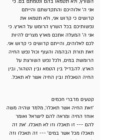
השורץ, ולא תטמאו בהם ונטמתם בם. כי
אני ה' אלוהיכם והתקדשתם והייתם
קדושים כי קדוש אני, ולא תטמאו את
נפשותיכם בכל השרץ הרומש על הארץ. כי
אני ה' המעלה אתכם מארץ מצרים להיות
לכם לאלוהים, והייתם קדושים כי קדוש אני.
זאת תורת הבהמה והעוף וכול נפש החיה
הרומשת במים, ולכל נפש השורצת על
הארץ. להבדיל בין הטמא ובין הטהור, ובין
החיה הנאכלת ובין החיה אשר לא תאכל.
קטעים מדברי חכמים
'זאת החיה אשר תאכלו', מלמד שהיה משה
אוחז החיה ומראה להם לישראל ואומר
להם --- זו תאכלו וזו לא תאכלו. 'את זה
תאכלו מכל אשר במים' --- זה תאכלו וזה