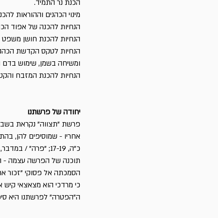
הכנת נר התמיד.
מינוי הכהנים וההוראות להכ
הנחיות להכנה של אפוד הכהנ
הנחיות להכנת חושן משפט וא
הנחיות לטקס הקדשת הכהנים
ומשיחה בשמן, שימוש בדם 
הנחיות להכנת המזבח והקטו
יחודה של פרשתנו
פרשת "תצווה" נקראת בשבת ש
תוכנה של הפרשה עצמה - ה
הסמכתה אל פסוקי "זכור את
כי מרדכי הוא מצאצאי קיש א
ה"הפטרה" לפרשתנו היא סיפ