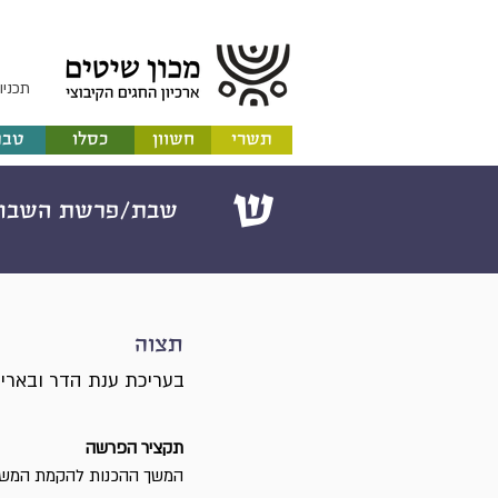
תכניו
תשרי
חשוון
כסלו
טבת
ש
שבת/פרשת השבוע
תצוה
בעריכת ענת הדר ובארי 
תקציר הפרשה
המשך ההכנות להקמת המשכן