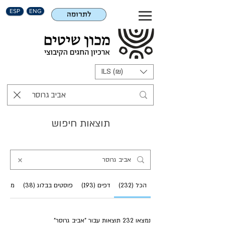
ESP
ENG
לתרומה
ILS (₪)
תוצאות חיפוש
הכל (232)
דפים (193)
פוסטים בבלוג (38)
מוצרים 
נמצאו 232 תוצאות עבור "אביב גרוסר"