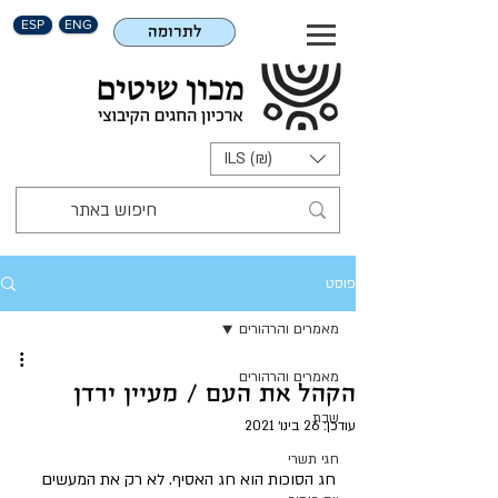
ESP
ENG
לתרומה
ILS (₪)
פוסט
מאמרים והרהורים
מאמרים והרהורים
הקהל את העם / מעיין ירדן
שבת
עודכן:
26 בינו׳ 2021
חגי תשרי
חג הסוכות הוא חג האסיף. לא רק את המעשים 