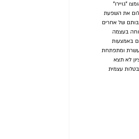
ו "גויירו" 
לום את השפעת 
בותם של אחרים 
טוחה בעצמה 
ם באמצעות 
עשרת ומתפתחת 
ון לא תצא 
בטלות עצמית 