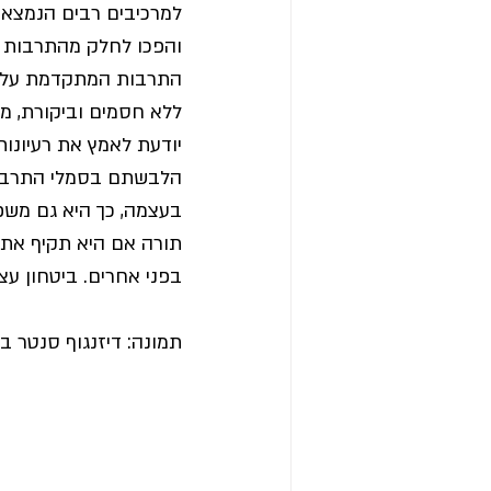
למרכיבים רבים הנמצאים
והפכו לחלק מהתרבות ש
התרבות המתקדמת על חי
ללא חסמים וביקורת, מת
יודעת לאמץ את רעיונו
הלבשתם בסמלי התרבות
בעצמה, כך היא גם משפי
תורה אם היא תקיף את 
בפני אחרים. ביטחון עצ
תמונה: דיזנגוף סנטר בשעת לילה, מבט מ