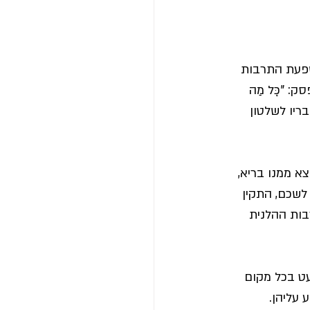
שפעת התרבות 
 "כׇּל מַה 
 דבריו לשלטון 
א ממנו בריא, 
לשכם, התקין 
בות ההלנית 
ט בכל מקום 
 עליהן. 