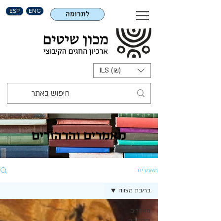
ESP
ENG
לתרומה
ILS (₪)
מאמרים והרהורים
מאמרים
בר/בת מצווה
מאמרים
והרהורים