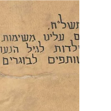
במסגרת פרויקט 'צומחת שוב' של המנהלת ליהדות
ישראלית בשיתוף מכון שיטים, מלווה אלעד מאור את
קיבוץ אור הנר זו השנה השנייה. במסגרת ליווי זה,
הקהילה בחרה להקים השנה קבוצה תהליכית, המעמיק
ומעצבת את שנת המצוות, בשיתוף רכזת הקהילה, צוות
החינוך והורי השכבה.