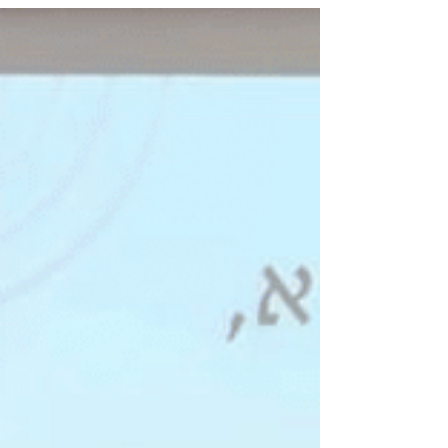
דורות? זו הייתה נקודת המוצא במפגש שקיימנו עם
הצוות החינוכי של קיבוץ גן שמואל, שפנה אלינו בבקש
לליווי לקראת עיצוב מחודש של טקס סיום שנת המצוו
בקיבוץ.