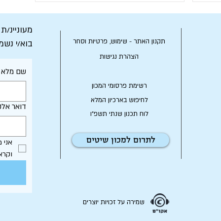
מעוניינ/ת
תקנון האתר - שימוש, פרטיות וסחר
בוא/י נשמ
הצהרת נגישות
שם מלא
רשימת פרסומי המכון
לחיפוש בארכיון המלא
דואר אלק
לוח תכנון שנתי תשפ"ו
לתרום למכון שיטים
וקרא
שמירה על זכויות יוצרים