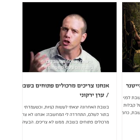
טבע ולמקום:
ה זו באדום
יטנר
אנחנו צריכים מרכולים פתוחים בשבת?
/ ערן ירקוני
בת לפני
ל קבלות
בשבת האחרונה יצאתי לעשות קניות, וכשעמדתי
שבת, כחמש
בתור לשלם, התחדדה לי המחשבה: אנחנו לא צריכים
מרכולים פתוחים בשבת. ממש לא צריכים. הבעיה
היא...