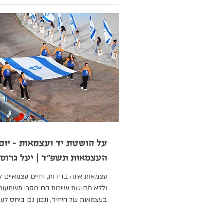
על הושטת יד ועצמאות - יום
העצמאות תשפ"ד | יעל גרוס ר
עצמאות אינה בדידות, וחיים עצמאיים 
וללא תחושת שייכות הם חסרי משמעות. 
בעצמאות של היחיד, ונכון גם ביחס ל
מדינה.