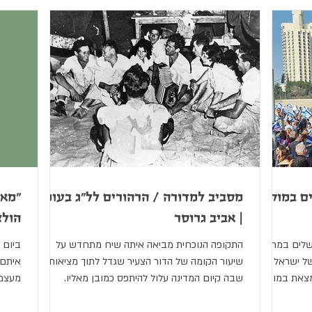
ים במוקד
מסביב למדורה / הרהורים לל"ג בעומר
"מאי
| אביב גרוסר
הולצ
19 שם את ירושלים במרכז
התקופה הנוכחית מביאה איתה שיח מתחדש על
ביום 
של ישראל
שיעור הקומה של הדור הצעיר שגדל לתוך מציאות
איתם 
מצאת במוקד
שבה קיום המדינה עלול להיתפס כמובן מאליו.
מעצמנ