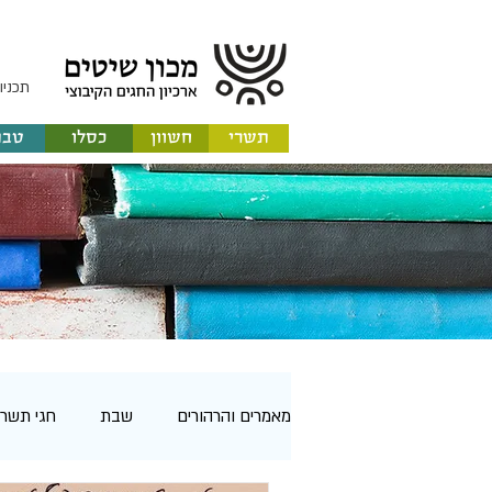
תכניו
תשרי
חשוון
כסלו
טבת
מ
מאמרים והרהורים
שבת
חגי תשרי