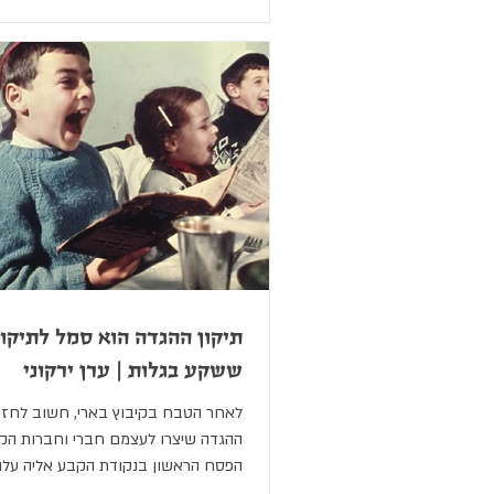
תיקון ההגדה הוא סמל לתיקו
ששקע בגלות | ערן ירקוני
לאחר הטבח בקיבוץ בארי, חשוב לחזו
ההגדה שיצרו לעצמם חברי וחברות הקי
הפסח הראשון בנקודת הקבע אליה עלו ב-51