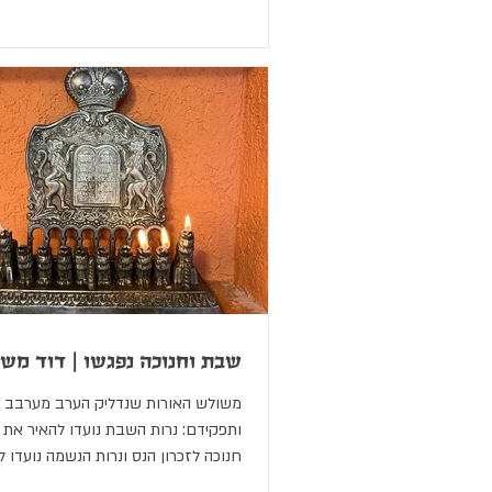
1894...
שבת וחנוכה נפגשו | דוד משה
משולש האורות שנדליק הערב מערבב בי
ותפקידם: נרות השבת נועדו להאיר את ה
חנוכה לזכרון הנס ונרות הנשמה נועדו ל"