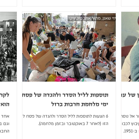
ן של עם
תוספות לליל הסדר ולהגדה של פסח |
לקרא
ימי מלחמת חרבות ברזל
הוא?
ר אל נוסח
6 הצעות לתוספות לליל הסדר ולהגדה של פסח לעת
אחד ה
בוץ לכבוד
הזו (לאחר 7 באוקטובר ובזמן מלחמה).
וגם ב
19.
החברת
הופכים