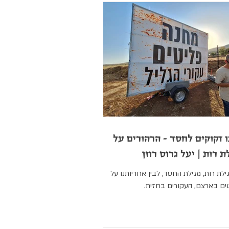
ו זקוקים לחסד - הרהורים על
ת רות | יעל גרוס רוזן
גילת רות, מגילת החסד, לבין אחריותנו על
ים בארצם, העקורים בחזית.