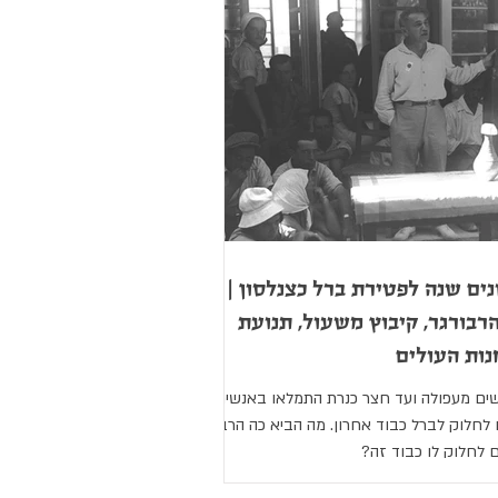
גבורה
יום הזכרון
סיגד
שמיטה
ים שנה לפטירת ברל כצנלסון |
הרבורגר, קיבוץ משעול, תנועת
ות העולים
ים מעפולה ועד חצר כנרת התמלאו באנשים
לחלוק לברל כבוד אחרון. מה הביא כה הרבה
 לחלוק לו כבוד זה?