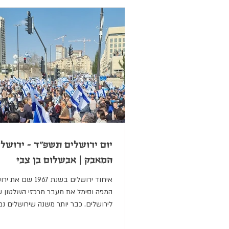
יום ירושלים תשפ"ד - ירושל
המאבק | אבשלום בן צבי
איחוד ירושלים בשנת 67
המפה וסימל את מעבר מרכזי השלטון 
לירושלים. כבר יותר משנה שירושלים נ
של מאבק...