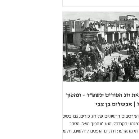
ת חג הפורים תשפ"ד - ונהפוך
 | אבשלום בן צבי
מרכיבים הרעיוניים של חג פורים, גם בסיפור
מנהגי הקרנבל, הוא "ונהפוך הוא". הסדר
י מתערער: חזקים הופכים לחלשים, חלשים
...