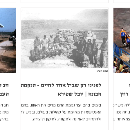
לפנינו רק שביל אחד לחיים - הנקמה
חג ה
וזן
הבונה | יובל שפירא
העבר
ללא קשרים
בימים בהם יצר נקמת הדם מרים את ראשו, בהם
חג הפ
זה נכון
האנטישמיות מאיימת על קהילות בעולם, נבקש לחזור
מיקומ
עצמאותה של
ולהתחייב לאמונה ולתקווה, לתיקון וליצירה.
בארץ 
חירות