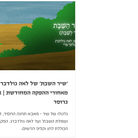
'שיר השבת' של לאה גולדברג
מאחורי ההפקה המחודשת | א
גרוסר
גלגולו של שיר - מאבא תחנה החסיד, ד
ושמלת השבת' ועד לאה גולדברג. הפקה
הכוללת לחן וקליפ חדשים.