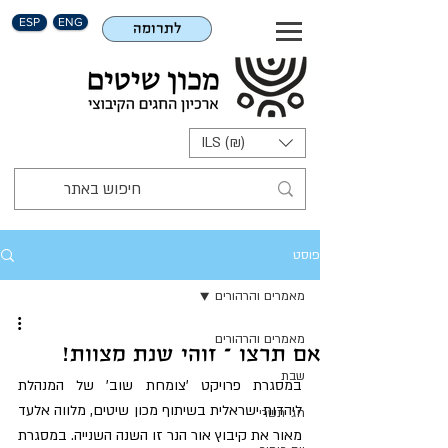
ESP
ENG
לתרומה
ILS (₪)
פוסט
מאמרים והרהורים
מאמרים והרהורים
אם תרצו – זוהי שנת מצוות!
שבת
במסגרת פרויקט 'צומחת שוב' של המנהלת 
ליהדות ישראלית בשיתוף מכון שיטים, מלווה אלעד 
חגי תשרי
מאור את קיבוץ אור הנר זו השנה השנייה. במסגרת 