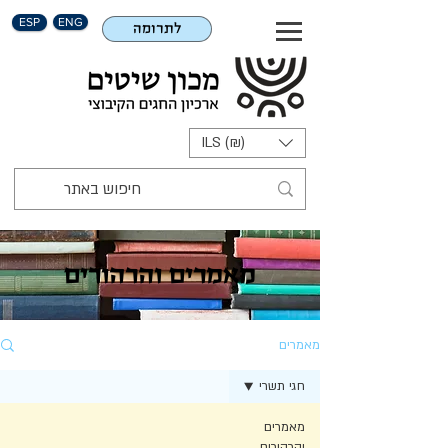
ESP
ENG
לתרומה
ILS (₪)
מאמרים והרהורים
מאמרים
חגי תשרי
מאמרים
והרהורים